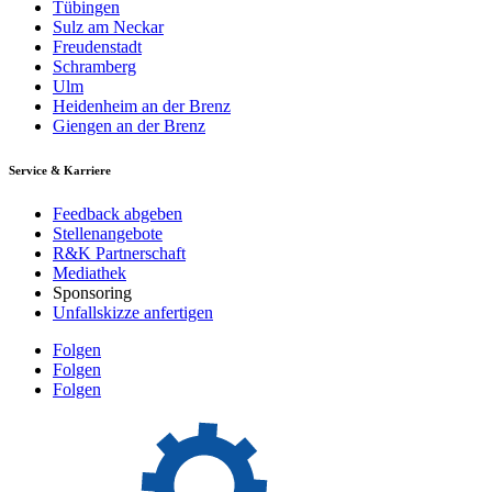
Tübingen
Sulz am Neckar
Freudenstadt
Schramberg
Ulm
Heidenheim an der Brenz
Giengen an der Brenz
Service & Karriere
Feedback abgeben
Stellenangebote
R&K Partnerschaft
Mediathek
Sponsoring
Unfallskizze anfertigen
Folgen
Folgen
Folgen