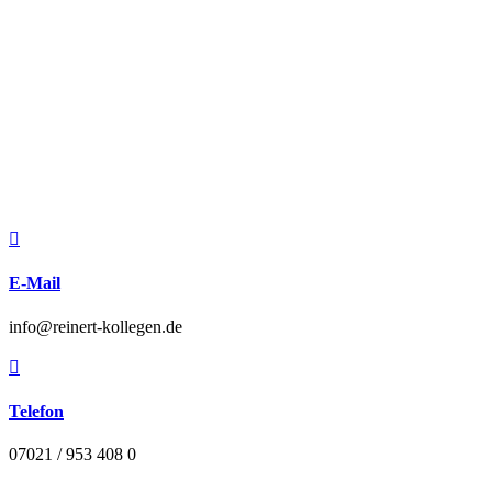

E-Mail
info@reinert-kollegen.de

Telefon
07021 / 953 408 0