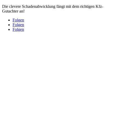
Die clevere Schadenabwicklung fängt mit dem richtigen Kfz-
Gutachter an!
Folgen
Folgen
Folgen