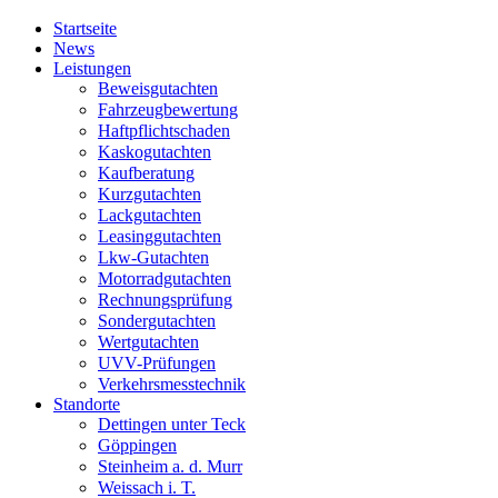
Startseite
News
Leistungen
Beweisgutachten
Fahrzeugbewertung
Haftpflichtschaden
Kaskogutachten
Kaufberatung
Kurzgutachten
Lackgutachten
Leasinggutachten
Lkw-Gutachten
Motorradgutachten
Rechnungsprüfung
Sondergutachten
Wertgutachten
UVV-Prüfungen
Verkehrsmesstechnik
Standorte
Dettingen unter Teck
Göppingen
Steinheim a. d. Murr
Weissach i. T.