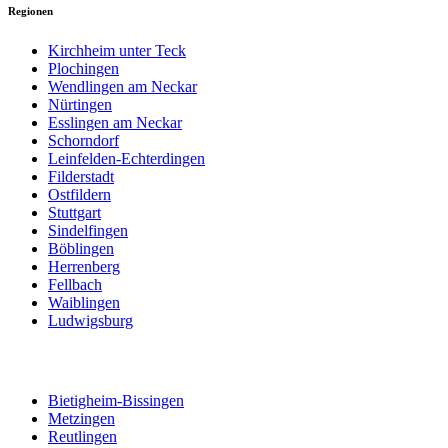
Regionen
Kirchheim unter Teck
Plochingen
Wendlingen am Neckar
Nürtingen
Esslingen am Neckar
Schorndorf
Leinfelden-Echterdingen
Filderstadt
Ostfildern
Stuttgart
Sindelfingen
Böblingen
Herrenberg
Fellbach
Waiblingen
Ludwigsburg
Bietigheim-Bissingen
Metzingen
Reutlingen